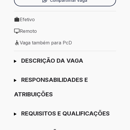
Compartilhar vaga
Efetivo
Tipo de vaga: Efetivo
Remoto
Modelo de trabalho: Remoto
Vaga também para PcD
Vaga também para PcD
Ir para candidatura
DESCRIÇÃO DA VAGA
RESPONSABILIDADES E
ATRIBUIÇÕES
REQUISITOS E QUALIFICAÇÕES